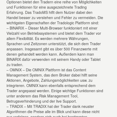
Optionen bietet den Tradern eine reihe von Möglichkeiten
und Funktionen für eine ausgezeichnete Trading
Erfahrung. Das TradoMS hiflt dem Nutzer dabei den
Handel besser zu verstehen und Fehler zu vermeiden. Die
wichtigsten Eigenschaften der Tradologic Plattform sind:
– BINARIX – Dieser Multi-Browser funktioniert mit einer
Vielzahl von Betriebssystemen und bietet dem Trader vor
allem Flexibilität. Es werden mehrere Währungen,
Sprachen und Zeitzonen unterstützt, die sich dem Trader
anpassen. Insgesamt gibt es über 500 Finanzwerte mit
denen gehandelt werden kann. Außerdem kann man
BINARIX dafür verwenden mit seinem Handy oder Tablet
zu traden.
– OMNIX – Die OMNIX Plattform ist das Content
Management System, das dem Broker dabei hilft seine
Aktionen, Angebote, Zahlungsmöglichkeiten usw. zu
integrieren. OMNIX kann ebenfalls entsprechend dem
Trader angepasst werden. Einige wichtige Funktionen sind
unter anderem das Risk Management Tool,
Betrugsverhinderung und der live Support.
– TRADIX – Mit TRADIX hat der Trader dank neuster
Algorithmen die Preise alle im Blick und kann diese nicht
nur verfolgen, sondern sich auch bei bestimmten