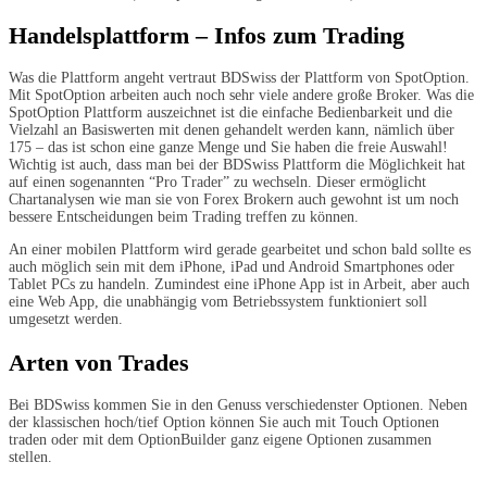
Handelsplattform – Infos zum Trading
Was die Plattform angeht vertraut BDSwiss der Plattform von SpotOption.
Mit SpotOption arbeiten auch noch sehr viele andere große Broker. Was die
SpotOption Plattform auszeichnet ist die einfache Bedienbarkeit und die
Vielzahl an Basiswerten mit denen gehandelt werden kann, nämlich über
175 – das ist schon eine ganze Menge und Sie haben die freie Auswahl!
Wichtig ist auch, dass man bei der BDSwiss Plattform die Möglichkeit hat
auf einen sogenannten “Pro Trader” zu wechseln. Dieser ermöglicht
Chartanalysen wie man sie von Forex Brokern auch gewohnt ist um noch
bessere Entscheidungen beim Trading treffen zu können.
An einer mobilen Plattform wird gerade gearbeitet und schon bald sollte es
auch möglich sein mit dem iPhone, iPad und Android Smartphones oder
Tablet PCs zu handeln. Zumindest eine iPhone App ist in Arbeit, aber auch
eine Web App, die unabhängig vom Betriebssystem funktioniert soll
umgesetzt werden.
Arten von Trades
Bei BDSwiss kommen Sie in den Genuss verschiedenster Optionen. Neben
der klassischen hoch/tief Option können Sie auch mit Touch Optionen
traden oder mit dem OptionBuilder ganz eigene Optionen zusammen
stellen.