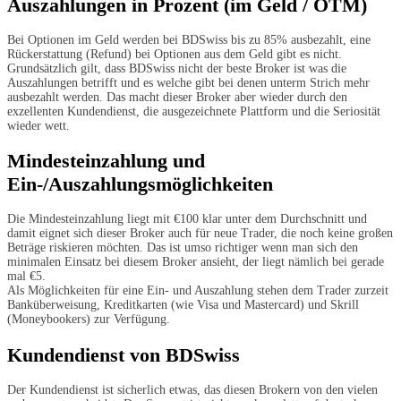
Auszahlungen in Prozent (im Geld / OTM)
Bei Optionen im Geld werden bei BDSwiss bis zu 85% ausbezahlt, eine
Rückerstattung (Refund) bei Optionen aus dem Geld gibt es nicht.
Grundsätzlich gilt, dass BDSwiss nicht der beste Broker ist was die
Auszahlungen betrifft und es welche gibt bei denen unterm Strich mehr
ausbezahlt werden. Das macht dieser Broker aber wieder durch den
exzellenten Kundendienst, die ausgezeichnete Plattform und die Seriosität
wieder wett.
Mindesteinzahlung und
Ein-/Auszahlungsmöglichkeiten
Die Mindesteinzahlung liegt mit €100 klar unter dem Durchschnitt und
damit eignet sich dieser Broker auch für neue Trader, die noch keine großen
Beträge riskieren möchten. Das ist umso richtiger wenn man sich den
minimalen Einsatz bei diesem Broker ansieht, der liegt nämlich bei gerade
mal €5.
Als Möglichkeiten für eine Ein- und Auszahlung stehen dem Trader zurzeit
Banküberweisung, Kreditkarten (wie Visa und Mastercard) und Skrill
(Moneybookers) zur Verfügung.
Kundendienst von BDSwiss
Der Kundendienst ist sicherlich etwas, das diesen Brokern von den vielen