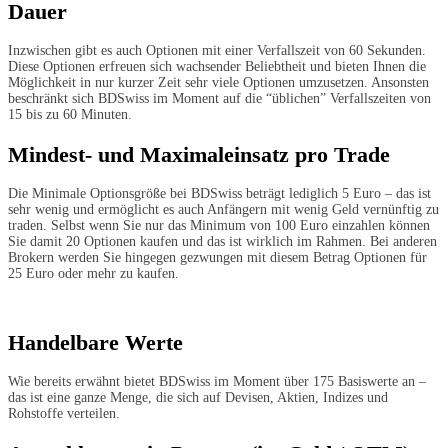
Dauer
Inzwischen gibt es auch Optionen mit einer Verfallszeit von 60 Sekunden.
Diese Optionen erfreuen sich wachsender Beliebtheit und bieten Ihnen die
Möglichkeit in nur kurzer Zeit sehr viele Optionen umzusetzen. Ansonsten
beschränkt sich BDSwiss im Moment auf die “üblichen” Verfallszeiten von
15 bis zu 60 Minuten.
Mindest- und Maximaleinsatz pro Trade
Die Minimale Optionsgröße bei BDSwiss beträgt lediglich 5 Euro – das ist
sehr wenig und ermöglicht es auch Anfängern mit wenig Geld vernünftig zu
traden. Selbst wenn Sie nur das Minimum von 100 Euro einzahlen können
Sie damit 20 Optionen kaufen und das ist wirklich im Rahmen. Bei anderen
Brokern werden Sie hingegen gezwungen mit diesem Betrag Optionen für
25 Euro oder mehr zu kaufen.
Handelbare Werte
Wie bereits erwähnt bietet BDSwiss im Moment über 175 Basiswerte an –
das ist eine ganze Menge, die sich auf Devisen, Aktien, Indizes und
Rohstoffe verteilen.