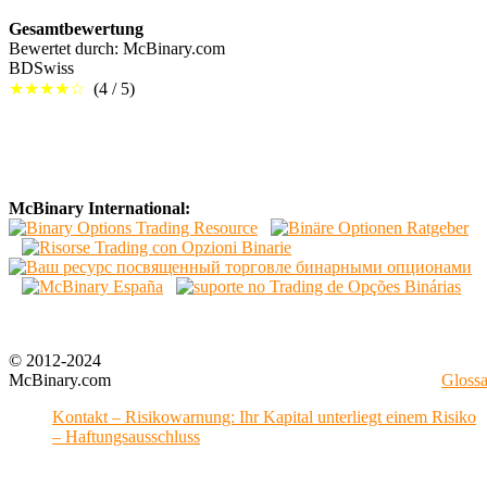
Gesamtbewertung
Bewertet durch:
McBinary.com
BDSwiss
★★★★☆
(
4
/
5
)
McBinary International:
© 2012-2024
McBinary.com
Glossa
Kontakt – Risikowarnung: Ihr Kapital unterliegt einem Risiko
– Haftungsausschluss