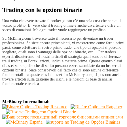
Trading con le opzioni binarie
Una volta che avete trovato il broker giusto c’è una sola cosa che conta: il
vostro profitto. E ‘vero che il trading online è anche divertente e offre un
sacco di emozioni. Ma ogni trader vuole raggiungere un profitto.
Su McBinary.com troverete tutto il necessario per diventare un trader
professionista. Se siete ancora principianti, vi mostreremo come fare i primi
passi, come effettuare il vostro primo trade, che tipo di opzioni si possono
scegliere, quali sono i vantaggi delle opzioni binarie, ecc… Per traders
esperti, discuteremo nei nostri articoli di strategia quali sono le differenze
tra il trading su Forex, azioni, indici e materie prime. Queste quattro classi
di asset sono quelle che di solito possono essere scambiate da un broker di
opzioni binarie. Siate consapevoli del fatto che ci sono alcune differenze
fondamentali tra queste classi di asset. In McBinary.com, si possono anche
trovare articoli sulla gestione dei rischi e le nozioni di base di analisi
fondamentale e tecnica.
McBinary International: