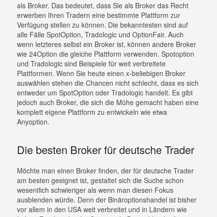
als Broker. Das bedeutet, dass Sie als Broker das Recht
erwerben Ihren Tradern eine bestimmte Plattform zur
Verfügung stellen zu können. Die bekanntesten sind auf
alle Fälle SpotOption, Tradologic und OptionFair. Auch
wenn letzteres selbst ein Broker ist, können andere Broker
wie 24Option die gleiche Plattform verwenden. Spotoption
und Tradologic sind Beispiele für weit verbreitete
Plattformen. Wenn Sie heute einen x-beliebigen Broker
auswählen stehen die Chancen nicht schlecht, dass es sich
entweder um SpotOption oder Tradologic handelt. Es gibt
jedoch auch Broker, die sich die Mühe gemacht haben eine
komplett eigene Plattform zu entwickeln wie etwa
Anyoption.
Die besten Broker für deutsche Trader
Möchte man einen Broker finden, der für deutsche Trader
am besten geeignet ist, gestaltet sich die Suche schon
wesentlich schwieriger als wenn man diesen Fokus
ausblenden würde. Denn der Binäroptionshandel ist bisher
vor allem in den USA weit verbreitet und in Ländern wie