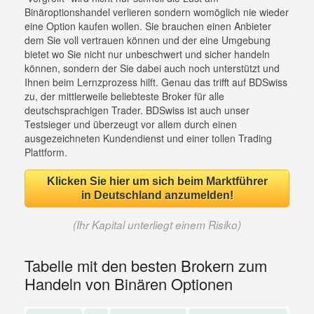
Binäroptionshandel verlieren sondern womöglich nie wieder
eine Option kaufen wollen. Sie brauchen einen Anbieter
dem Sie voll vertrauen können und der eine Umgebung
bietet wo Sie nicht nur unbeschwert und sicher handeln
können, sondern der Sie dabei auch noch unterstützt und
Ihnen beim Lernzprozess hilft. Genau das trifft auf BDSwiss
zu, der mittlerweile beliebteste Broker für alle
deutschsprachigen Trader. BDSwiss ist auch unser
Testsieger und überzeugt vor allem durch einen
ausgezeichneten Kundendienst und einer tollen Trading
Plattform.
Klicken Sie hier um sich beim Marktführer
in Deutschland anzumelden!
(Ihr Kapital unterliegt einem Risiko)
Tabelle mit den besten Brokern zum
Handeln von Binären Optionen