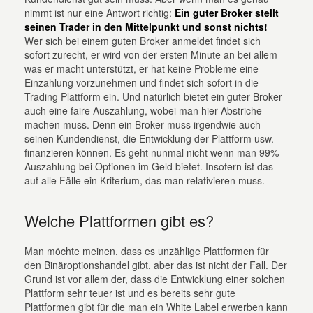
nimmt ist nur eine Antwort richtig:
Ein guter Broker stellt
seinen Trader in den Mittelpunkt und sonst nichts!
Wer sich bei einem guten Broker anmeldet findet sich
sofort zurecht, er wird von der ersten Minute an bei allem
was er macht unterstützt, er hat keine Probleme eine
Einzahlung vorzunehmen und findet sich sofort in die
Trading Plattform ein. Und natürlich bietet ein guter Broker
auch eine faire Auszahlung, wobei man hier Abstriche
machen muss. Denn ein Broker muss irgendwie auch
seinen Kundendienst, die Entwicklung der Plattform usw.
finanzieren können. Es geht nunmal nicht wenn man 99%
Auszahlung bei Optionen im Geld bietet. Insofern ist das
auf alle Fälle ein Kriterium, das man relativieren muss.
Welche Plattformen gibt es?
Man möchte meinen, dass es unzählige Plattformen für
den Binäroptionshandel gibt, aber das ist nicht der Fall. Der
Grund ist vor allem der, dass die Entwicklung einer solchen
Plattform sehr teuer ist und es bereits sehr gute
Plattformen gibt für die man ein White Label erwerben kann