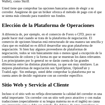
Wallet), como Skrill.
Usted tiene que comprobar las opciones bancarias antes de elegir a su
corredor. Asegúrese de que un bróker ofrezca el método de pago con el que
se sienta más cómodo para transferir sus fondos.
Elección de la Plataforma de Operaciones
A diferencia de, por ejemplo, en el comercio de Forex o CFD, poco se
puede hacer mal cuando se trata de la plataforma de negociación. El
comercio de opciones binarias está estructurado de una manera tan sencilla y
clara que en realidad no es difícil desarrollar una gran plataforma de
negociación. Si bien hay algunos proveedores de plataformas de
negociación, todos se ven básicamente más o menos igual a excepción de la
combinación de colores y la forma en que se muestran los datos relevantes.
Los principiantes por lo general no se darán cuenta de las grandes
diferencias entre las distintas plataformas, ya que son muy similares. Las
mejores plataformas de negociación son SpotOption, OptionFair y
TradoLogic. Sin embargo, usted debe comprobar la plataforma por su
cuenta antes de decidir registrarse con un corredor específico.
Sitio Web y Servicio al Cliente
Incluso si el sitio web no refleja directamente la calidad del corredor es una
señal importante. Un corredor con un sitio web poco atractivo y con malas
traducciones (especialmente si su lengua materna no es el inglés) no causa