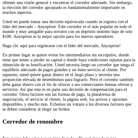
obtener una visión general y encontrar el corredor adecuado. Sin embargo,
la elección del corredor apropiado es fundamentalmente importante en
muchos aspectos.
Usted no puede tomar una decisión equivocada cuando se registra con el
líder del mercado – Anyoption. Este corredor es el más popular en todo el
mundo y muy amigable para novatos con un depósito mínimo bajo de solo
$100. Anyoption es la mejor opción para los nuevos operadores.
Haga clic aquí para registrarse con el líder del mercado, Anyoption!
En primer lugar se quiere evitar los intermediarios sin escrúpulos, donde
tiene que temer a perder su capital o donde haya condiciones injustas para la
obtención de su bonificación. Usted necesita luego un corredor que tenga el
equilibrio adecuado de pagos grandes y un buen servicio al cliente. Por
supuesto, usted quiere ganar dinero en el largo plazo y necesita una
proporción elevada de desembolsos para lograrlo. Pero el corredor también
debe ganar dinero con el fin de ofrecer a sus comerciantes buenas ofertas y
servicios. Así que esta es en parte una decisión de compensación para el
corredor. Otros factores son las formas de pago, la plataforma de
negociación, el servicio al cliente, la página web, los activos y opciones
disponibles, y mucho más. Echemos un vistazo a los diversos factores que
se deben considerar al elegir un bróker.
Corredor de renombre