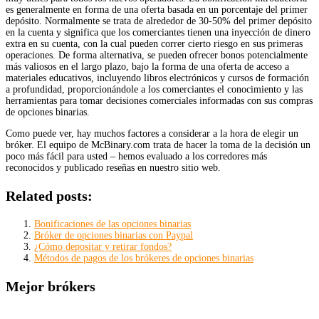
es generalmente en forma de una oferta basada en un porcentaje del primer
depósito. Normalmente se trata de alrededor de 30-50% del primer depósito
en la cuenta y significa que los comerciantes tienen una inyección de dinero
extra en su cuenta, con la cual pueden correr cierto riesgo en sus primeras
operaciones. De forma alternativa, se pueden ofrecer bonos potencialmente
más valiosos en el largo plazo, bajo la forma de una oferta de acceso a
materiales educativos, incluyendo libros electrónicos y cursos de formación
a profundidad, proporcionándole a los comerciantes el conocimiento y las
herramientas para tomar decisiones comerciales informadas con sus compras
de opciones binarias.
Como puede ver, hay muchos factores a considerar a la hora de elegir un
bróker. El equipo de McBinary.com trata de hacer la toma de la decisión un
poco más fácil para usted – hemos evaluado a los corredores más
reconocidos y publicado reseñas en nuestro sitio web.
Related posts:
Bonificaciones de las opciones binarias
Bróker de opciones binarias con Paypal
¿Cómo depositar y retirar fondos?
Métodos de pagos de los brókeres de opciones binarias
Mejor brókers