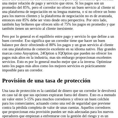
una mejor relación de pago y servicio que otros. Si los pagos son un
promedio del 85%, pero el corredor no ofrece un buen servicio al cliente ni
una plataforma de negociación en su lengua materna, o si no ofrece un bono
para los nuevos clientes y la plataforma de negociación no es de avanzada,
entonces este 85% debe ser visto desde otra perspectiva. Por otro lado,
también hay brókeres que ofrecen sólo el 75% los pagos en promedio y que
también tienen un servicio al cliente inexistente.
Pero por lo general es el equilibrio entre pago y servicio lo que define a un
buen corredor. Eso significa que un corredor tiene que hacer un buen
balance por decir ofreciendo el 80% los pagos y un gran servicio al cliente
con una plataforma de comercio excelente en su idioma nativo. Hay grandes
marcas como Anyoption, 24Option u IQOption que pueden no ofrecer los
pagos más altos en la industria, mas sin embargo proporcionan excelentes
servicios. Esto es por lo general mucho mejor que a la inversa. Optimizar
tanto los pagos más altos como los mejores servicios es prácticamente
imposible para un corredor.
Provisión de una tasa de protección
Una tasa de protección es la cantidad de dinero que un corredor le devolverá
en caso tal de que sus opciones expiraran fuera del dinero. Esto es a menudo
un valor entre 5-15% para muchos corredores y ofrece un buen colchón
para los comerciantes; actuando como una red de seguridad que previene
contra la pérdida completa de valor de unas cuentas. Aquellos corredores
que proporcionan esta provisión pueden ser más adecuadas para los nuevos
operadores que empiezan a enfrentarse con la gestión del riesgo y es un