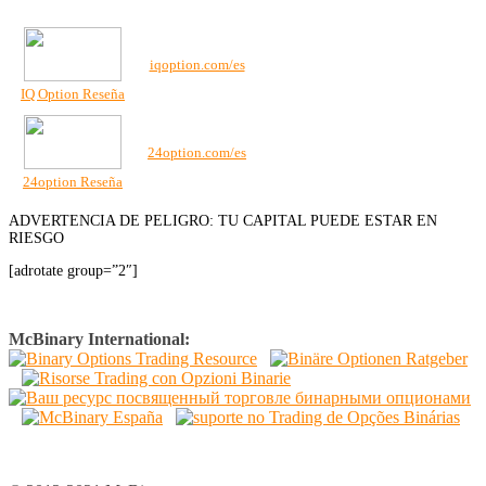
Top Bróker
Sitio Web
iqoption.com/es
IQ Option Reseña
24option.com/es
24option Reseña
ADVERTENCIA DE PELIGRO: TU CAPITAL PUEDE ESTAR EN
RIESGO
[adrotate group=”2″]
McBinary International: