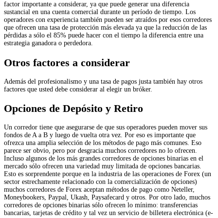
factor importante a considerar, ya que puede generar una diferencia
sustancial en una cuenta comercial durante un período de tiempo. Los
operadores con experiencia también pueden ser atraídos por esos corredores
que ofrecen una tasa de protección más elevada ya que la reducción de las
pérdidas a sólo el 85% puede hacer con el tiempo la diferencia entre una
estrategia ganadora o perdedora.
Otros factores a considerar
Además del profesionalismo y una tasa de pagos justa también hay otros
factores que usted debe considerar al elegir un bróker.
Opciones de Depósito y Retiro
Un corredor tiene que asegurarse de que sus operadores pueden mover sus
fondos de A a B y luego de vuelta otra vez. Por eso es importante que
ofrezca una amplia selección de los métodos de pago más comunes. Eso
parece ser obvio, pero por desgracia muchos corredores no lo ofrecen.
Incluso algunos de los más grandes corredores de opciones binarias en el
mercado sólo ofrecen una variedad muy limitada de opciones bancarias.
Esto es sorprendente porque en la industria de las operaciones de Forex (un
sector estrechamente relacionado con la comercialización de opciones)
muchos corredores de Forex aceptan métodos de pago como Neteller,
Moneybookers, Paypal, Ukash, Paysafecard y otros. Por otro lado, muchos
corredores de opciones binarias sólo ofrecen lo mínimo: transferencias
bancarias, tarjetas de crédito y tal vez un servicio de billetera electrónica (e-