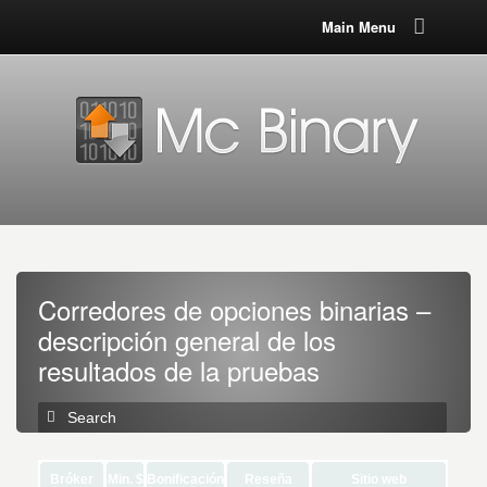
Main Menu
Corredores de opciones binarias –
descripción general de los
resultados de la pruebas
Bróker
Min. $
Bonificación
Reseña
Sitio web