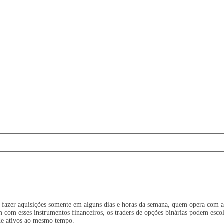
fazer aquisições somente em alguns dias e horas da semana, quem opera com as 
om esses instrumentos financeiros, os traders de opções binárias podem escol
 de ativos ao mesmo tempo.