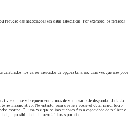
u redução das negociações em datas específicas. Por exemplo, os feriados
s celebrados nos vários mercados de opções binárias, uma vez que isso pode
m ativos que se sobrepõem em termos de seu horário de disponibilidade do
to ao mesmo ativo. No entanto, para que seja possível obter maior lucro
odos mortos. E, uma vez que os investidores têm a capacidade de realizar o
ade, a possibilidade de lucro 24 horas por dia.