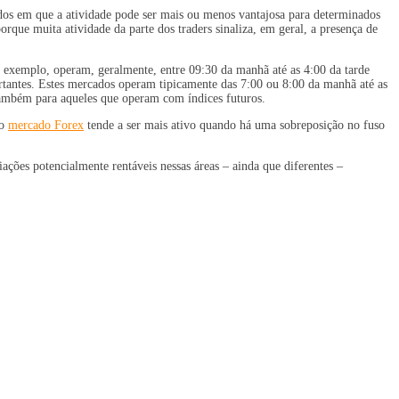
dos em que a atividade pode ser mais ou menos vantajosa para determinados
que muita atividade da parte dos traders sinaliza, em geral, a presença de
r exemplo, operam, geralmente, entre 09:30 da manhã até as 4:00 da tarde
antes. Estes mercados operam tipicamente das 7:00 ou 8:00 da manhã até as
 também para aqueles que operam com índices futuros.
 o
mercado Forex
tende a ser mais ativo quando há uma sobreposição no fuso
ações potencialmente rentáveis nessas áreas – ainda que diferentes –