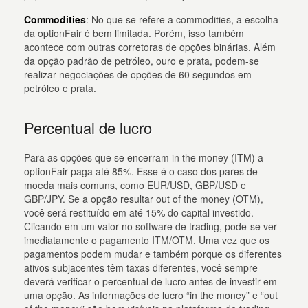
Commodities
: No que se refere a commodities, a escolha
da optionFair é bem limitada. Porém, isso também
acontece com outras corretoras de opções binárias. Além
da opção padrão de petróleo, ouro e prata, podem-se
realizar negociações de opções de 60 segundos em
petróleo e prata.
Percentual de lucro
Para as opções que se encerram in the money (ITM) a
optionFair paga até 85%. Esse é o caso dos pares de
moeda mais comuns, como EUR/USD, GBP/USD e
GBP/JPY. Se a opção resultar out of the money (OTM),
você será restituído em até 15% do capital investido.
Clicando em um valor no software de trading, pode-se ver
imediatamente o pagamento ITM/OTM. Uma vez que os
pagamentos podem mudar e também porque os diferentes
ativos subjacentes têm taxas diferentes, você sempre
deverá verificar o percentual de lucro antes de investir em
uma opção. As informações de lucro “in the money” e “out