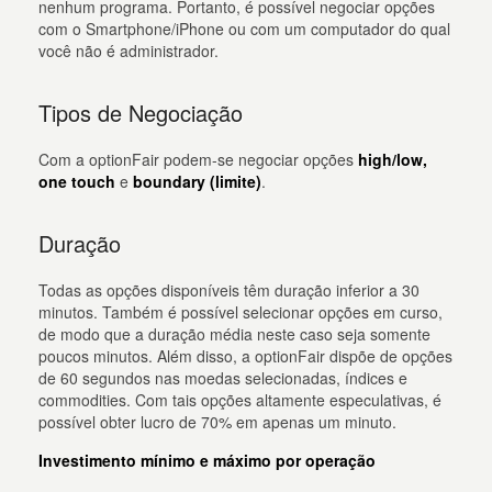
nenhum programa. Portanto, é possível negociar opções
com o Smartphone/iPhone ou com um computador do qual
você não é administrador.
Tipos de Negociação
Com a optionFair podem-se negociar opções
high/low,
one touch
e
boundary (limite)
.
Duração
Todas as opções disponíveis têm duração inferior a 30
minutos. Também é possível selecionar opções em curso,
de modo que a duração média neste caso seja somente
poucos minutos. Além disso, a optionFair dispõe de opções
de 60 segundos nas moedas selecionadas, índices e
commodities. Com tais opções altamente especulativas, é
possível obter lucro de 70% em apenas um minuto.
Investimento mínimo e máximo por operação