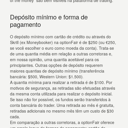
of the money” são bem visíveis na plataforma de trading.
Depósito mínimo e forma de
pagamento
O depósito mínimo com cartão de crédito ou através do
Skrill (ex Moneybooker) na optionFair é de $250 (ou €250,
se você escolher o euro como moeda da conta). Trata-se
de uma quantia média em relação a outras corretoras e,
em nossa opinião, uma quantia aceitável para os
principiantes. Outras opções de depósito requerem
maiores quantias de depósito mínimo (transferência
.
bancária: $500, Western Union: $1.500)
A quantia mínima para realizar a retirada é de $100. Por
motivos de segurança, as retiradas são efetuadas através
da mesma conta utilizada para realizar o depósito inicial.
Se isso não for possível, os fundos serão transferidos à
conta bancária do trader. Uma retirada ao mês é gratuita,
retiradas adicionais no mesmo mês têm um custo de $30
cada.
Em comparação a outras corretoras, a optionFair oferece
um amplo leque de formas de pagamento: cartão de