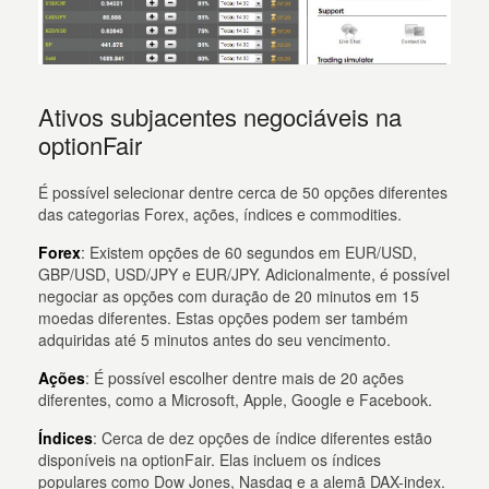
Ativos subjacentes negociáveis na
optionFair
É possível selecionar dentre cerca de 50 opções diferentes
das categorias Forex, ações, índices e commodities.
Forex
: Existem opções de 60 segundos em EUR/USD,
GBP/USD, USD/JPY e EUR/JPY. Adicionalmente, é possível
negociar as opções com duração de 20 minutos em 15
moedas diferentes. Estas opções podem ser também
adquiridas até 5 minutos antes do seu vencimento.
Ações
: É possível escolher dentre mais de 20 ações
diferentes, como a Microsoft, Apple, Google e Facebook.
Índices
: Cerca de dez opções de índice diferentes estão
disponíveis na optionFair. Elas incluem os índices
populares como Dow Jones, Nasdaq e a alemã DAX-index.