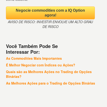
Negocie commodities com a IQ Option
agora!
AVISO DE RISCO: INVESTIR ENVOLVE UM ALTO GRAU
DE RISCO
Você Também Pode Se
Interessar Por:
As Commodities Mais Importantes
É Melhor Negociar com Índices ou Ações?
Quais são as Melhores Ações no Trading de Opções
Binárias?
As Melhores Ações para o Trading de Opções Binárias