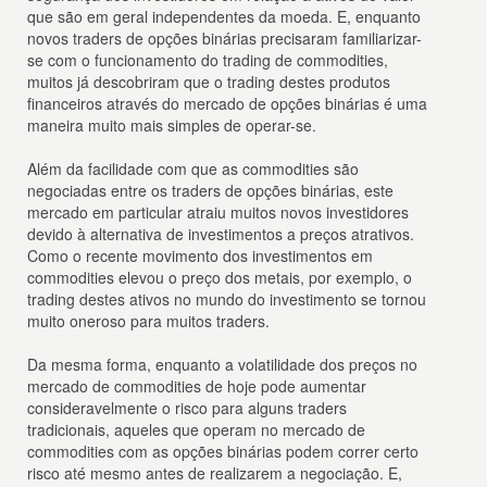
que são em geral independentes da moeda. E, enquanto
novos traders de opções binárias precisaram familiarizar-
se com o funcionamento do trading de commodities,
muitos já descobriram que o trading destes produtos
financeiros através do mercado de opções binárias é uma
maneira muito mais simples de operar-se.
Além da facilidade com que as commodities são
negociadas entre os traders de opções binárias, este
mercado em particular atraiu muitos novos investidores
devido à alternativa de investimentos a preços atrativos.
Como o recente movimento dos investimentos em
commodities elevou o preço dos metais, por exemplo, o
trading destes ativos no mundo do investimento se tornou
muito oneroso para muitos traders.
Da mesma forma, enquanto a volatilidade dos preços no
mercado de commodities de hoje pode aumentar
consideravelmente o risco para alguns traders
tradicionais, aqueles que operam no mercado de
commodities com as opções binárias podem correr certo
risco até mesmo antes de realizarem a negociação. E,