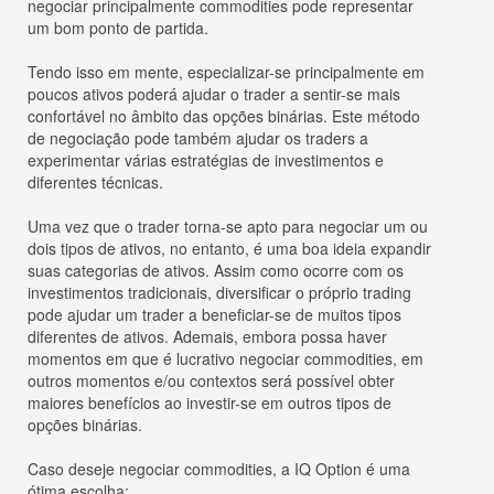
negociar principalmente commodities pode representar
um bom ponto de partida.
Tendo isso em mente, especializar-se principalmente em
poucos ativos poderá ajudar o trader a sentir-se mais
confortável no âmbito das opções binárias. Este método
de negociação pode também ajudar os traders a
experimentar várias estratégias de investimentos e
diferentes técnicas.
Uma vez que o trader torna-se apto para negociar um ou
dois tipos de ativos, no entanto, é uma boa ideia expandir
suas categorias de ativos. Assim como ocorre com os
investimentos tradicionais, diversificar o próprio trading
pode ajudar um trader a beneficiar-se de muitos tipos
diferentes de ativos. Ademais, embora possa haver
momentos em que é lucrativo negociar commodities, em
outros momentos e/ou contextos será possível obter
maiores benefícios ao investir-se em outros tipos de
opções binárias.
Caso deseje negociar commodities, a IQ Option é uma
ótima escolha: