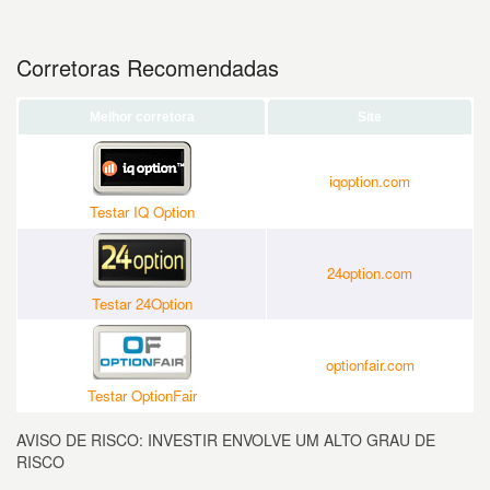
Corretoras Recomendadas
Melhor corretora
Site
iqoption.com
Testar IQ Option
24option.com
Testar 24Option
optionfair.com
Testar OptionFair
AVISO DE RISCO: INVESTIR ENVOLVE UM ALTO GRAU DE
RISCO