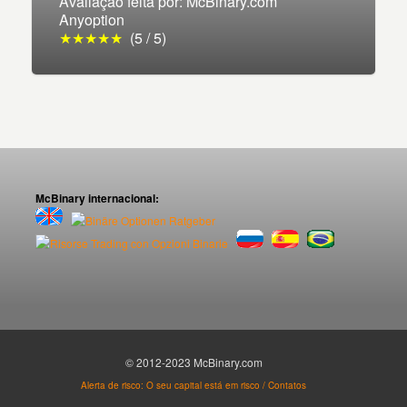
Avaliação feita por: McBinary.com
Anyoption
★★★★★
(5 / 5)
McBinary internacional:
© 2012-2023 McBinary.com
Alerta de risco: O seu capital está em risco / Contatos