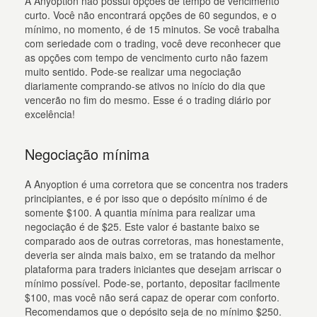
A Anyoption não possui opções de tempo de vencimento
curto. Você não encontrará opções de 60 segundos, e o
mínimo, no momento, é de 15 minutos. Se você trabalha
com seriedade com o trading, você deve reconhecer que
as opções com tempo de vencimento curto não fazem
muito sentido. Pode-se realizar uma negociação
diariamente comprando-se ativos no início do dia que
vencerão no fim do mesmo. Esse é o trading diário por
excelência!
Negociação mínima
A Anyoption é uma corretora que se concentra nos traders
principiantes, e é por isso que o depósito mínimo é de
somente $100. A quantia mínima para realizar uma
negociação é de $25. Este valor é bastante baixo se
comparado aos de outras corretoras, mas honestamente,
deveria ser ainda mais baixo, em se tratando da melhor
plataforma para traders iniciantes que desejam arriscar o
mínimo possível. Pode-se, portanto, depositar facilmente
$100, mas você não será capaz de operar com conforto.
Recomendamos que o depósito seja de no mínimo $250.