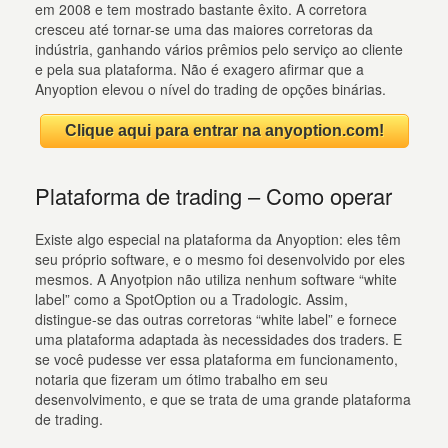
em 2008 e tem mostrado bastante êxito. A corretora
cresceu até tornar-se uma das maiores corretoras da
indústria, ganhando vários prêmios pelo serviço ao cliente
e pela sua plataforma. Não é exagero afirmar que a
Anyoption elevou o nível do trading de opções binárias.
Clique aqui para entrar na anyoption.com!
Plataforma de trading – Como operar
Existe algo especial na plataforma da Anyoption: eles têm
seu próprio software, e o mesmo foi desenvolvido por eles
mesmos. A Anyotpion não utiliza nenhum software “white
label” como a SpotOption ou a Tradologic. Assim,
distingue-se das outras corretoras “white label” e fornece
uma plataforma adaptada às necessidades dos traders. E
se você pudesse ver essa plataforma em funcionamento,
notaria que fizeram um ótimo trabalho em seu
desenvolvimento, e que se trata de uma grande plataforma
de trading.